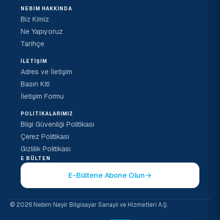
NEBIM HAKKINDA
Biz Kimiz
Ne Yapıyoruz
Tarihçe
İLETIŞIM
Adres ve İletişim
Basın Kiti
İletişim Formu
POLITIKALARIMIZ
Bilgi Güvenliği Politikası
Çerez Politikası
Gizlilik Politikası
E BÜLTEN
E-Bültene Abone Olun
→
© 2026 Nebim Neyir Bilgisayar Sanayii ve Hizmetleri A.Ş.