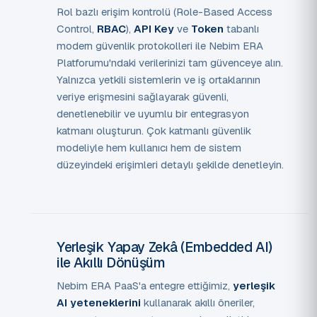
Rol bazlı erişim kontrolü (Role-Based Access
Control,
RBAC
),
API Key
ve
Token
tabanlı
modern güvenlik protokolleri ile Nebim ERA
Platforumu'ndaki verilerinizi tam güvenceye alın.
Yalnızca yetkili sistemlerin ve iş ortaklarının
veriye erişmesini sağlayarak güvenli,
denetlenebilir ve uyumlu bir entegrasyon
katmanı oluşturun. Çok katmanlı güvenlik
modeliyle hem kullanıcı hem de sistem
düzeyindeki erişimleri detaylı şekilde denetleyin.
Yerleşik Yapay Zekâ (Embedded AI)
ile Akıllı Dönüşüm
Nebim ERA PaaS'a entegre ettiğimiz,
yerleşik
AI yeteneklerini
kullanarak akıllı öneriler,