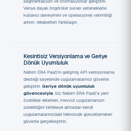
segmentasyon ve otomasyonlar geliştirin.
Veriye dayalı öngörüler sunan yeteneklerle
kullanıcı deneyimini ve operasyonel verimliliği
artırın; rekabetten farklılaşın.
Kesintisiz Versiyonlama ve Geriye
Dönük Uyumluluk
Nebim ERA PaaS'ın gelişmiş API versiyonlama
desteği sayesinde uygulamalarınızı güvenle
geliştirin.
Geriye dönük uyumluluk
güvencesiyle
, biz Nebim ERA PaaS'a yeni
özellikler eklerken, mevcut uygulamanızın
sürekliliğini tehlikeye atmadan kendi
uygulamalarınızdaki teknolojik güncellemeleri
güvenle gerçekleştirin.