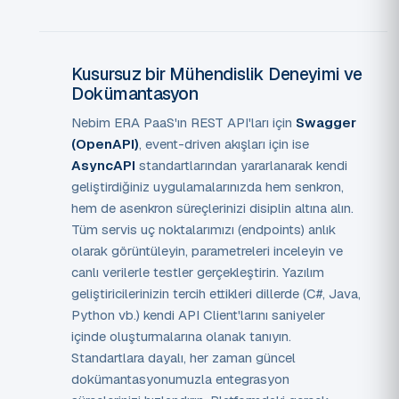
Kusursuz bir Mühendislik Deneyimi ve
Dokümantasyon
Nebim ERA PaaS'ın REST API'ları için
Swagger
(OpenAPI)
, event-driven akışları için ise
AsyncAPI
standartlarından yararlanarak kendi
geliştirdiğiniz uygulamalarınızda hem senkron,
hem de asenkron süreçlerinizi disiplin altına alın.
Tüm servis uç noktalarımızı (endpoints) anlık
olarak görüntüleyin, parametreleri inceleyin ve
canlı verilerle testler gerçekleştirin. Yazılım
geliştiricilerinizin tercih ettikleri dillerde (C#, Java,
Python vb.) kendi API Client'larını saniyeler
içinde oluşturmalarına olanak tanıyın.
Standartlara dayalı, her zaman güncel
dokümantasyonumuzla entegrasyon