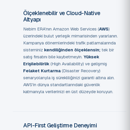
Ölçeklenebilir ve Cloud-Native
Altyapı
Nebim ERA'nın Amazon Web Services (
AWS
)
üzerindeki bulut yerleşik mimarisinden yararlanın.
Kampanya dönemlerindeki trafik patlamalarında
sisteminiz
kendiliğinden ölçeklensin;
tek bir
satış fırsatını bile kaybetmeyin.
Yüksek
Erişilebilirlik
(High Availability) ve gelişmiş
Felaket Kurtarma
(Disaster Recovery)
senaryolarıyla iş sürekliliğinizi garanti altına alın.
AWS'in dünya standartlarındaki güvenlik
katmanıyla verilerinizi en üst düzeyde koruyun.
API-First Geliştirme Deneyimi