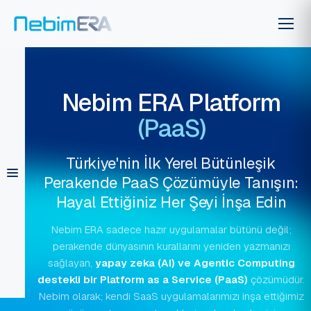
Nebim ERA Platform
(PaaS)
Türkiye'nin İlk Yerel Bütünleşik
Perakende PaaS Çözümüyle Tanışın:
Hayal Ettiğiniz Her Şeyi İnşa Edin
Nebim ERA sadece hazır uygulamalar bütünü değil;
perakende dünyasının kurallarını yeniden yazmanızı
sağlayan,
yapay zeka (AI) ve Agentic Computing
destekli bir Platform as a Service (PaaS)
çözümüdür.
Nebim olarak; kendi SaaS uygulamalarımızı inşa ettiğimiz