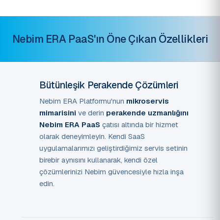
Nebim ERA PaaS'ın Öne Çıkan Özellikleri
Bütünleşik Perakende Çözümleri
Nebim ERA Platformu'nun
mikroservis
mimarisini
ve derin
perakende uzmanlığını
Nebim ERA PaaS
çatısı altında bir hizmet
olarak deneyimleyin. Kendi SaaS
uygulamalarımızı geliştirdiğimiz servis setinin
birebir aynısını kullanarak, kendi özel
çözümlerinizi Nebim güvencesiyle hızla inşa
edin.