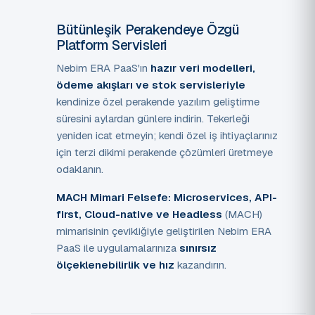
Bütünleşik Perakendeye Özgü
Platform Servisleri
Nebim ERA PaaS'ın
hazır veri modelleri,
ödeme akışları ve stok servisleriyle
kendinize özel perakende yazılım geliştirme
süresini aylardan günlere indirin. Tekerleği
yeniden icat etmeyin; kendi özel iş ihtiyaçlarınız
için terzi dikimi perakende çözümleri üretmeye
odaklanın.
MACH Mimari Felsefe: Microservices, API-
first, Cloud-native ve Headless
(MACH)
mimarisinin çevikliğiyle geliştirilen Nebim ERA
PaaS ile uygulamalarınıza
sınırsız
ölçeklenebilirlik ve hız
kazandırın.