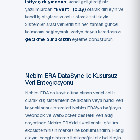
ihtiyaç duymadan,
kendi geliştirdiğiniz
yazılımlardan
"Event" (olay)
olarak dinleyin ve
kendi iş akışlarınızı anlık olarak tetikleyin.
Sistemler arası verilerinizin her zaman güncel
kalmasını sağlayarak, veriye dayalı kararlarınızı
gecikme olmaksızın
eyleme dönüştürün.
Nebim ERA DataSync ile Kusursuz
Veri Entegrasyonu
Nebim ERA'da kayıt altına alınan veriyi anlık
olarak dış sistemlerinize aktarın veya harici veri
kaynaklarını sistemleri Nebim ERA'ya bağlayın.
Webhook ve WebSocket destekli veri akışı
sayesinde Nebim ERA'daki verilerinizi çözüm
ekosisteminizin merkezine konumlandırın. Hangi
olayın, hangi sisteme iletileceğini siz belirleyin.