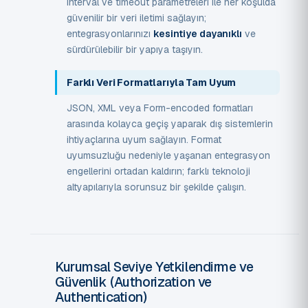
interval ve timeout parametreleri ile her koşulda
güvenilir bir veri iletimi sağlayın;
entegrasyonlarınızı
kesintiye dayanıklı
ve
sürdürülebilir bir yapıya taşıyın.
Farklı Veri Formatlarıyla Tam Uyum
JSON, XML veya Form-encoded formatları
arasında kolayca geçiş yaparak dış sistemlerin
ihtiyaçlarına uyum sağlayın. Format
uyumsuzluğu nedeniyle yaşanan entegrasyon
engellerini ortadan kaldırın; farklı teknoloji
altyapılarıyla sorunsuz bir şekilde çalışın.
Kurumsal Seviye Yetkilendirme ve
Güvenlik (Authorization ve
Authentication)