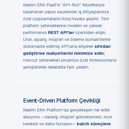
Nebim ERA PaaS'ın "API-first" felsefesiyle
tasarlanan yapısı sayesinde, iş ihtiyaçlarınıza
özel uygulamalarını hızla hayata geçirin. Tüm
platform yeteneklerine modern ve yüksek
performanslı
REST API'ler
üzerinden erişin.
Ürün, sipariş, müşteri ve ödeme domain'lerine
dokümante edilmiş API'larla erişerek
sıfırdan
geliştirme maliyetlerini minimize edin;
mevcut yetenekleri projenize özel fonksiyonlarla
genişleterek rekabette fark yaratın.
Event-Driven Platform Çevikliği
Nebim ERA Platform'da gerçekleşen her kritik
aksiyonu —sipariş, müşteri güncellemesi, stok
hareketi ve daha fazlasını—
batch süreçlere