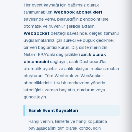
Her event kaynağı için bağımsız olarak
tanımlanabilen
Webhook abonelikleri
sayesinde veriyi, belirlediğiniz endpoint'lere
otomatik ve güvenilir şekilde aktarın.
WebSocket
desteği sayesinde, gerçek zamanlı
uygulamalarınız için sürekli ve düşük gecikmeli
bir veri bağlantısı kurun. Dış sistemlerinizin
Nebim ERA'daki değişiklikleri
anlık olarak
dinlemesini
sağlayın; canlı Dashboard'lar,
otomatik uyarılar ve anlık aksiyon mekanizmaları
oluşturun. Tüm Webhook ve WebSocket
aboneliklerinizi tek bir merkezden yönetin;
istediğiniz zaman başlatın, durdurun veya
güncelleyin.
Esnek Event Kaynakları
Hangi verinin, kimlerle ve hangi koşullarda
paylaşılacağını tam olarak kontrol edin.