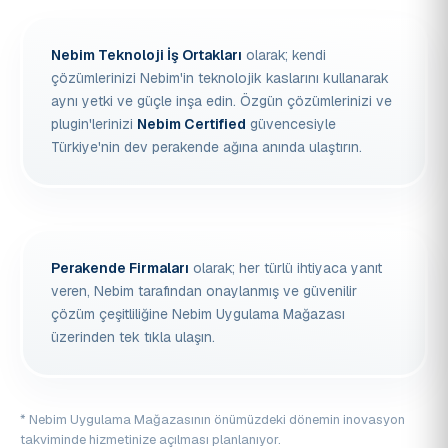
Nebim Teknoloji İş Ortakları
olarak; kendi
çözümlerinizi Nebim'in teknolojik kaslarını kullanarak
aynı yetki ve güçle inşa edin. Özgün çözümlerinizi ve
plugin'lerinizi
Nebim Certified
güvencesiyle
Türkiye'nin dev perakende ağına anında ulaştırın.
Perakende Firmaları
olarak; her türlü ihtiyaca yanıt
veren, Nebim tarafından onaylanmış ve güvenilir
çözüm çeşitliliğine Nebim Uygulama Mağazası
üzerinden tek tıkla ulaşın.
* Nebim Uygulama Mağazasının önümüzdeki dönemin inovasyon
takviminde hizmetinize açılması planlanıyor.